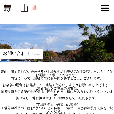
お問い合わせ
Contact
寿山に関するお問い合わせ及び工場見学のお申込みは下記フォームもしくは
お電話にて承っております。
内容によっては回答までにお時間を要することがございます。
お急ぎの場合はお電話にてご連絡くださいますようお願い申し上げます。
【業者販売をご希望のお客様】
業者販売をご希望のお客様は「問合せ内容」欄にその旨をご記入くださいま
せ。
折り返し、弊社担当者よりご連絡させていただきます。
【工場見学をご希望のお客様】
工場見学希望の方はお問い合わせ内容欄にご希望日時と参加予定人数をご記
入ください。