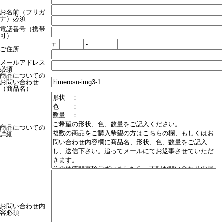
お名前（フリガ
ナ）
必須
電話番号（携帯
可）
〒
-
ご住所
メールアドレス
必須
商品についての
お問い合わせ
（商品名）
商品についての
詳細
お問い合わせ内
容
必須