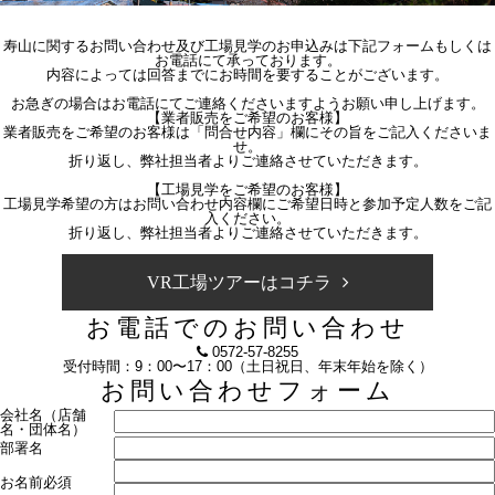
寿山に関するお問い合わせ及び工場見学のお申込みは下記フォームもしくは
お電話にて承っております。
内容によっては回答までにお時間を要することがございます。
お急ぎの場合はお電話にてご連絡くださいますようお願い申し上げます。
【業者販売をご希望のお客様】
業者販売をご希望のお客様は「問合せ内容」欄にその旨をご記入くださいま
せ。
折り返し、弊社担当者よりご連絡させていただきます。
【工場見学をご希望のお客様】
工場見学希望の方はお問い合わせ内容欄にご希望日時と参加予定人数をご記
入ください。
折り返し、弊社担当者よりご連絡させていただきます。
VR工場ツアーはコチラ
お電話でのお問い合わせ
0572-57-8255
受付時間：9：00〜17：00（土日祝日、年末年始を除く）
お問い合わせフォーム
会社名（店舗
名・団体名）
部署名
お名前
必須