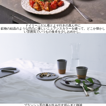
ドイリー
ふだん着とよそ行きの真ん中に
鉱物の結晶のような凹凸に優しいニュアンスカラーを纏って。どこか懐かし
い雰囲気でいつもの食卓を少しおめかし。
ブランシュ
手仕事が生み出す揺らぎと静謐