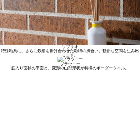
ソブリオ
特殊釉薬に、さらに鉄細を掛け合わせた独特の風合い。斬新な空間を生み出
します。
ブラウニー
筋入り面状の平面と、変形の山型形状が特徴のボーダータイル。