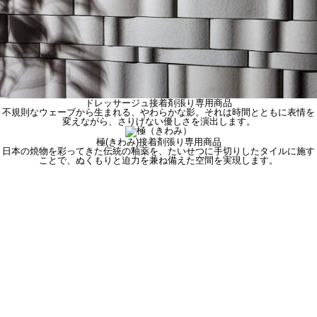
ドレッサージュ
接着剤張り専用商品
不規則なウェーブから生まれる、やわらかな影。それは時間とともに表情を
変えながら、さりげない優しさを演出します。
極(きわみ)
接着剤張り専用商品
日本の焼物を彩ってきた伝統の釉薬を、たいせつに手切りしたタイルに施す
ことで、ぬくもりと迫力を兼ね備えた空間を実現します。