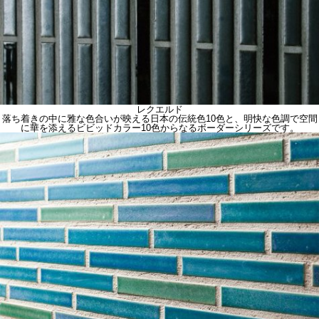
レクエルド
落ち着きの中に雅な色合いが映える日本の伝統色10色と、明快な色調で空間
に華を添えるビビッドカラー10色からなるボーダーシリーズです。