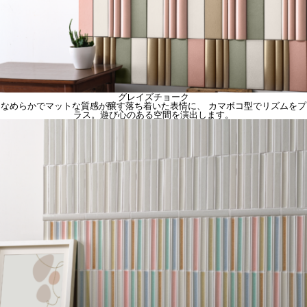
グレイズチョーク
なめらかでマットな質感が醸す落ち着いた表情に、 カマボコ型でリズムをプ
ラス。遊び心のある空間を演出します。