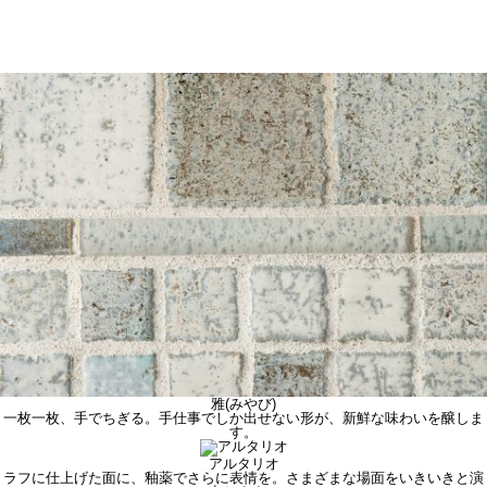
雅(みやび)
一枚一枚、手でちぎる。手仕事でしか出せない形が、新鮮な味わいを醸しま
す。
アルタリオ
ラフに仕上げた面に、釉薬でさらに表情を。さまざまな場面をいきいきと演