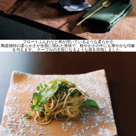
フロート
ふんわりと布が浮いているような柔らかさ
陶器独特の柔らかさが全面に現れた形状で、軽やかさの中にも華やかな印象
を与えます。 テーブルの主役になるような器を目指しました。