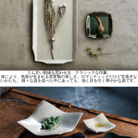
リム
古い額縁を思わせる、クラシックな印象。
炎により、色斑が生まれる窯変釉の美しさ。ロマンティックだけど甘過ぎな
いかたち。 様々な器を並べた中にあっても、強く目を引く華やかな器です。