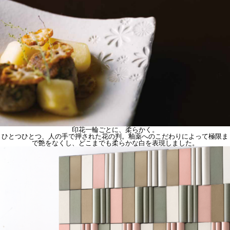
印花
一輪ごとに、柔らかく。
ひとつひとつ、人の手で押された花の判。釉薬へのこだわりによって極限ま
で艶をなくし、どこまでも柔らかな白を表現しました。