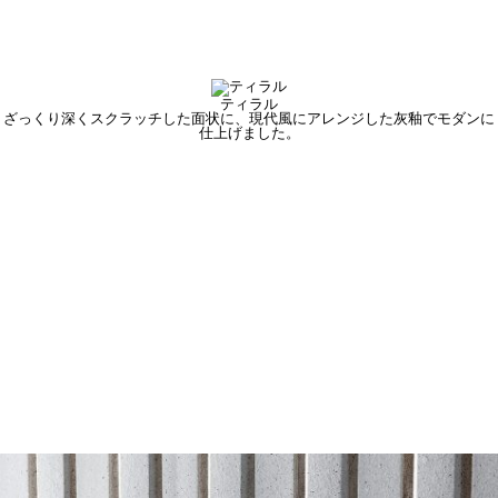
ティラル
ざっくり深くスクラッチした面状に、現代風にアレンジした灰釉でモダンに
仕上げました。