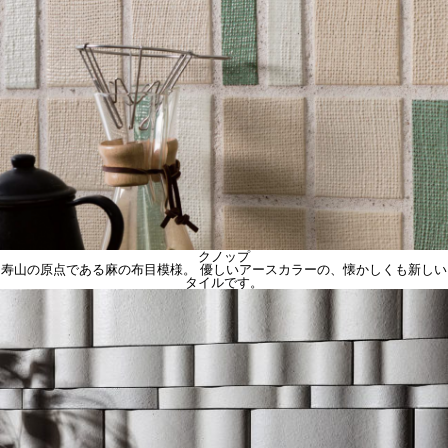
クノップ
寿山の原点である麻の布目模様。 優しいアースカラーの、懐かしくも新しい
タイルです。