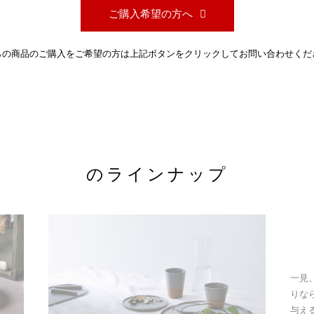
ご購入希望の方へ
らの商品のご購入をご希望の方は上記ボタンをクリックしてお問い合わせくだ
のラインナップ
一見
りな
与え