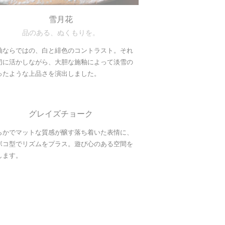
雪月花
品のある、ぬくもりを。
釉ならではの、白と緋色のコントラスト。それ
切に活かしながら、大胆な施釉によって淡雪の
ったような上品さを演出しました。
グレイズチョーク
らかでマットな質感が醸す落ち着いた表情に、
ボコ型でリズムをプラス。遊び心のある空間を
します。