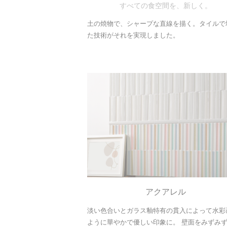
すべての食空間を、新しく。
土の焼物で、シャープな直線を描く。タイルで
た技術がそれを実現しました。
アクアレル
淡い色合いとガラス釉特有の貫入によって水彩
ように華やかで優しい印象に。 壁面をみずみ