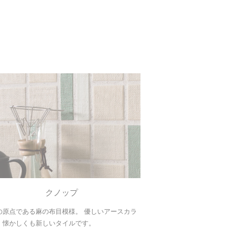
クノップ
の原点である麻の布目模様。 優しいアースカラ
、懐かしくも新しいタイルです。