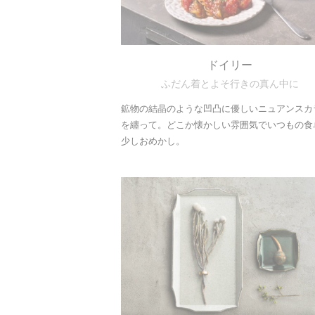
ドイリー
ふだん着とよそ行きの真ん中に
鉱物の結晶のような凹凸に優しいニュアンスカ
を纏って。どこか懐かしい雰囲気でいつもの食
少しおめかし。