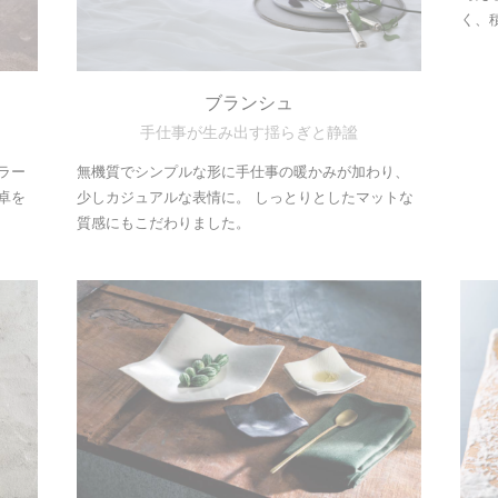
く、
ブランシュ
手仕事が生み出す揺らぎと静謐
ラー
無機質でシンプルな形に手仕事の暖かみが加わり、
卓を
少しカジュアルな表情に。 しっとりとしたマットな
質感にもこだわりました。