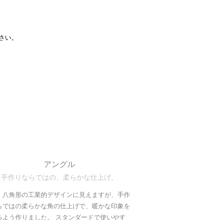
さい。
アングル
手作りならではの、柔らかな仕上げ。
、八角形の工業的デザインに見えますが、手作
らではの柔らかな角の仕上げで、暖かな印象を
るよう作りました。 スタンダードで使いやす