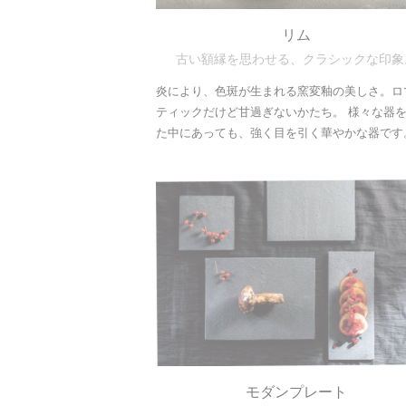
リム
古い額縁を思わせる、クラシックな印象
炎により、色斑が生まれる窯変釉の美しさ。ロ
ティックだけど甘過ぎないかたち。 様々な器
た中にあっても、強く目を引く華やかな器です
モダンプレート